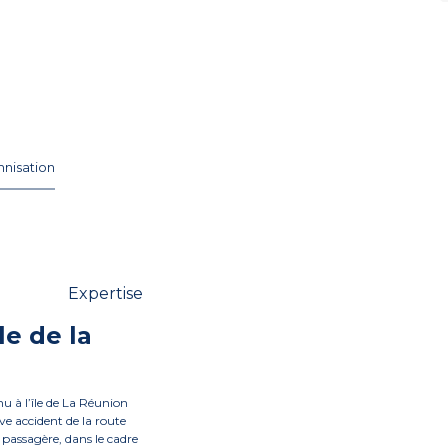
nisation
Expertise
le de la
nu à l’île de La Réunion
ve accident de la route
 passagère, dans le cadre