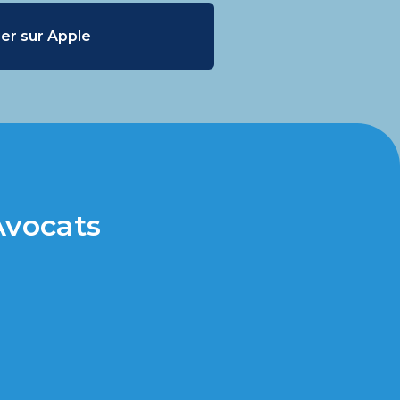
er sur Apple
Avocats