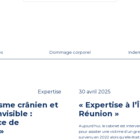
és
Dommage corporel
Indem
Expertise
30 avril 2025
sme crânien et
« Expertise à l’Î
visible :
Réunion »
ce de
Aujourd’hui, le cabinet est interve
 »
pour assister une victime d’un gra
survenu en 2022 alors qu’elle était