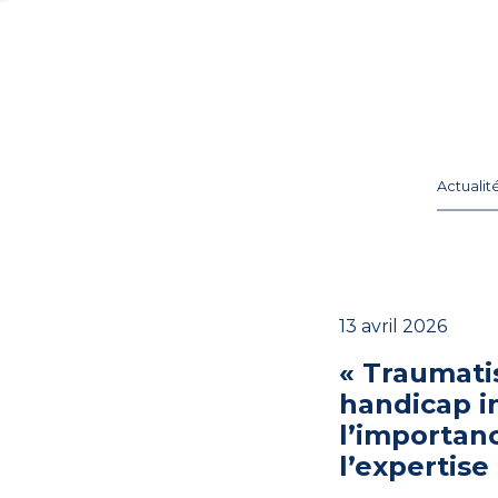
Actualit
13 avril 2026
« Traumati
handicap in
l’importan
l’expertise