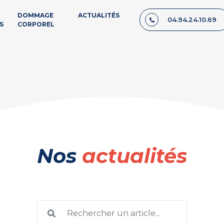
DOMMAGE
ACTUALITÉS
04.94.24.10.69
S
CORPOREL
Nos
actualités