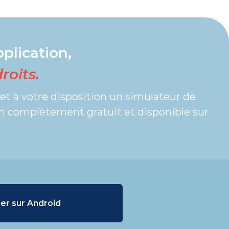
plication,
roits.
t à votre disposition un simulateur de
ion complètement gratuit et disponible sur
er sur Android