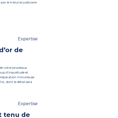
ar le tribunal judiciaire
Expertise
 d’or de
 de votre processus
oup d’inquiétude et
 préparation minutieuse
’or, dont le détail sera
Expertise
t tenu de