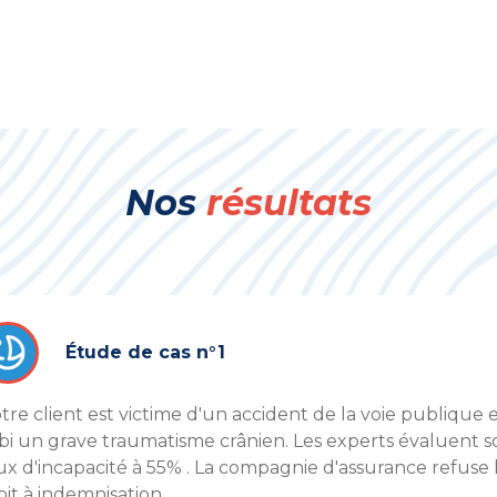
Nos
résultats
Étude de cas n°1
tre client est victime d'un accident de la voie publique 
bi un grave traumatisme crânien. Les experts évaluent s
ux d'incapacité à 55% . La compagnie d'assurance refuse 
oit à indemnisation.