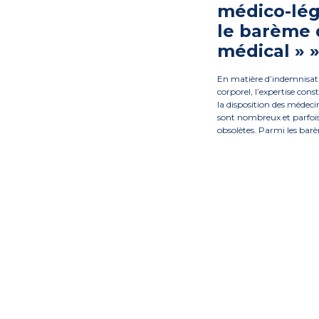
médico-lég
le barème 
médical » 
En matière d’indemnisat
corporel, l’expertise cons
la disposition des médecin
sont nombreux et parfois
obsolètes. Parmi les bar