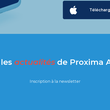
Télécharg
 les
actualités
de Proxima 
Inscription à la newsletter