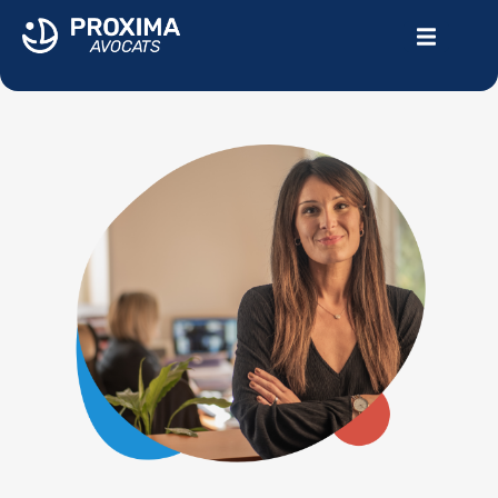
LE CABINET
VOTRE PARCOURS
DOMMAGE CORPOREL
ACTUALITÉS
Contactez-nous
04.94.24.10.69