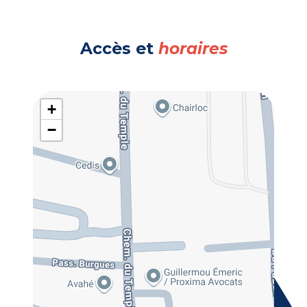
Accès et
horaires
+
−