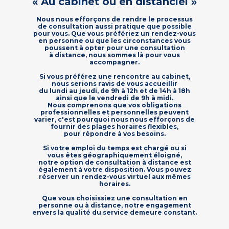
« Au cabinet ou en distanciel »
Nous nous efforçons de rendre le processus
de consultation aussi pratique que possible
pour vous. Que vous préfériez un rendez-vous
en personne ou que les circonstances vous
poussent à opter pour une consultation
à distance, nous sommes là pour vous
accompagner.
Si vous préférez une rencontre au cabinet,
nous serions ravis de vous accueillir
du lundi au jeudi, de 9h à 12h et de 14h à 18h
ainsi que le vendredi de 9h à midi.
Nous comprenons que vos obligations
professionnelles et personnelles peuvent
varier, c'est pourquoi nous nous efforçons de
fournir des plages horaires flexibles,
pour répondre à vos besoins.
Si votre emploi du temps est chargé ou si
vous êtes géographiquement éloigné,
notre option de consultation à distance est
également à votre disposition. Vous pouvez
réserver un rendez-vous virtuel aux mêmes
horaires.
Que vous choisissiez une consultation en
personne ou à distance, notre engagement
envers la qualité du service demeure constant.