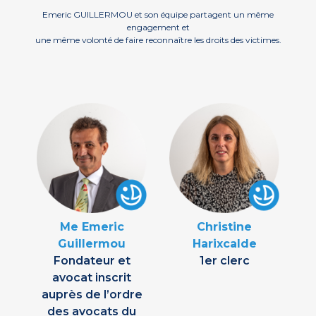
Emeric GUILLERMOU et son équipe partagent un même
engagement et
une même volonté de faire reconnaître les droits des victimes.
Christine
Me Emeric
Harixcalde
Guillermou
1er clerc
Fondateur et
avocat inscrit
auprès de l’ordre
des avocats du