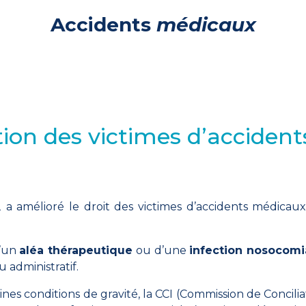
Accidents
médicaux
ion des victimes d’acciden
a amélioré le droit des victimes d’accidents médicaux
d’un
aléa thérapeutique
ou d’une
infection nosocomi
u administratif.
aines conditions de gravité, la CCI (Commission de Concili