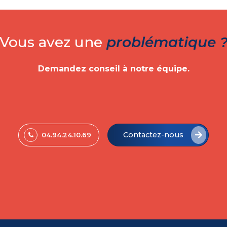
Vous avez une
problématique 
Demandez conseil à notre équipe.
Contactez-nous
04.94.24.10.69