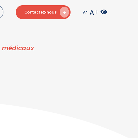
Contactez-nous
s médicaux