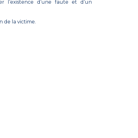
er l’existence d’une faute et d’un
 de la victime.