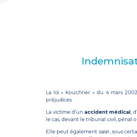
Indemnisat
La loi « Kouchner » du 4 mars 2002 
préjudices.
La victime d’un
accident
médical
, 
le cas, devant le tribunal civil, pénal o
Elle peut également saisir, sous cert