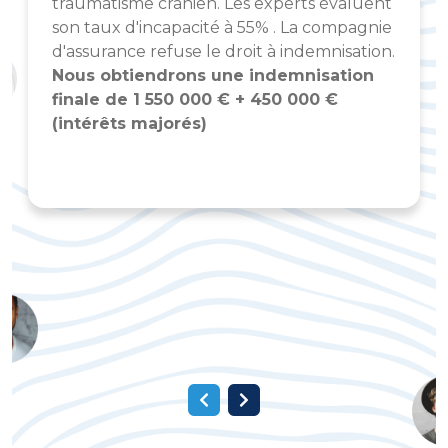
traumatisme crânien. Les experts évaluent
son taux d'incapacité à 55% . La compagnie
d'assurance refuse le droit à indemnisation.
Nous obtiendrons une indemnisation
finale de 1 550 000 € + 450 000 €
(intérêts majorés)