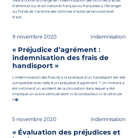
1986 a confié la charge de l’indemnisation des victimes d’actes
d’attentat sur le sol national français ou françaises à l’étranger
au Fonds de Garantie des Victimes d’actes de terrorisme et
d’aut...
9 novembre 2020
Indemnisation
« Préjudice d’agrément :
indemnisation des frais de
handisport »
L’indemnisation des frais lié à la pratique d’un handisport est-elle
compatible avec celle d’un préjudice d’agrément ? Un motard a
été victime d’un accident de la circulation dans lequel a été
impliqué un autre véhicule dont ni le conducteur ni le véhicule
n�...
5 novembre 2020
Indemnisation
« Évaluation des préjudices et