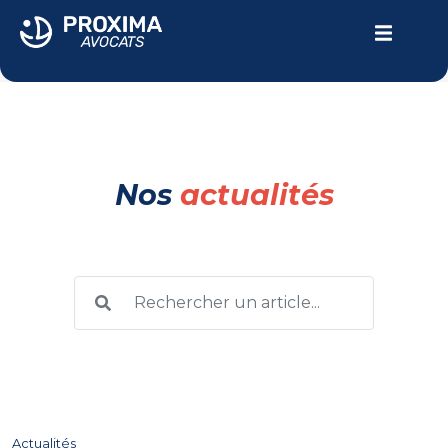
LE CABINET
VOTRE PARCOURS
DOMMAGE CORPOREL
Nos
actualités
ACTUALITÉS
Contactez-nous
04.94.24.10.69
Actualités