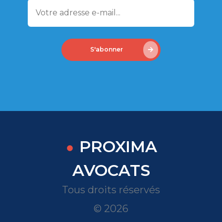
S'abonner
PROXIMA
AVOCATS
Tous droits réservés
© 2026