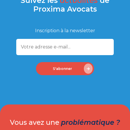
Suivez les
actualités
de
Proxima Avocats
Inscription à la newsletter
S'abonner
Vous avez une
problématique ?