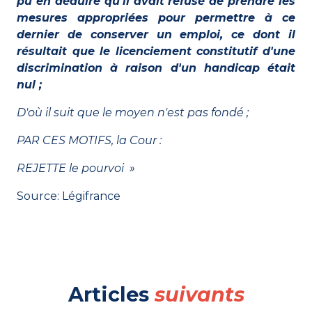
pu en déduire qu'il avait refusé de prendre les
mesures appropriées pour permettre à ce
dernier de conserver un emploi, ce dont il
résultait que le licenciement constitutif d'une
discrimination à raison d'un
handicap
était
nul ;
D'où il suit que le moyen n'est pas fondé ;
PAR CES MOTIFS, la Cour :
REJETTE le pourvoi »
Source: Légifrance
Articles
suivants