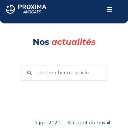
LE CABINET
Nos
actualités
VOTRE PARCOURS
DOMMAGE CORPOREL
ACTUALITÉS
Contactez-nous
04.94.24.10.69
17 juin 2020
Accident du travail