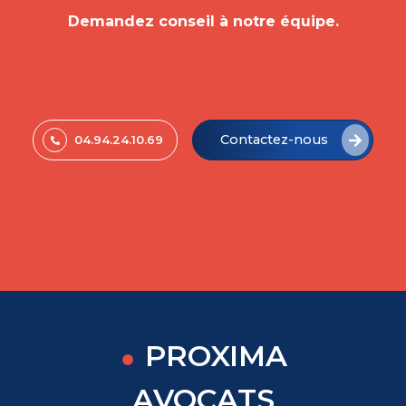
Demandez conseil à notre équipe.
Contactez-nous
04.94.24.10.69
PROXIMA
AVOCATS