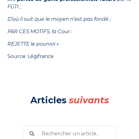
FGTI ;
D’où il suit que le moyen n’est pas fondé ;
PAR CES MOTIFS, la Cour :
REJETTE le pourvoi »
Source:
Légifrance
Articles
suivants