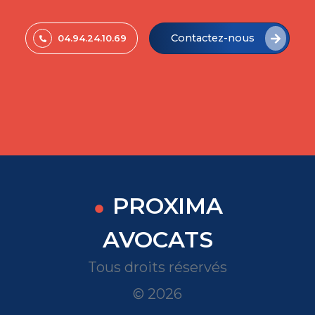
Contactez-nous
04.94.24.10.69
PROXIMA
AVOCATS
Tous droits réservés
© 2026