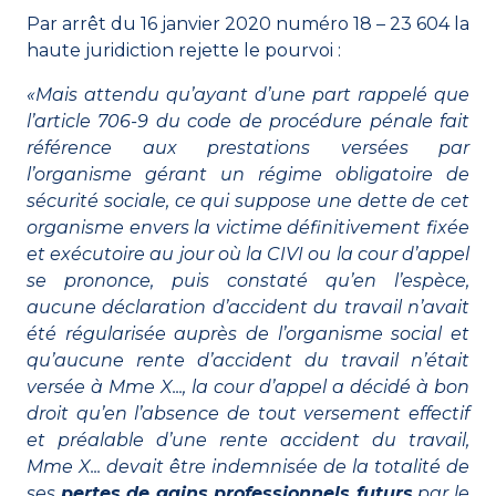
Par arrêt du
16 janvier 2020 numéro 18 – 23 604
la
haute juridiction rejette le pourvoi :
«Mais attendu qu’ayant d’une part rappelé que
l’
article 706-9 du code de procédure pénale
fait
référence aux prestations versées par
l’organisme gérant un régime obligatoire de
sécurité sociale, ce qui suppose une dette de cet
organisme envers la victime définitivement fixée
et exécutoire au jour où la CIVI ou la cour d’appel
se prononce, puis constaté qu’en l’espèce,
aucune déclaration d’accident du travail n’avait
été régularisée auprès de l’organisme social et
qu’aucune rente d’accident du travail n’était
versée à Mme X..., la cour d’appel a décidé à bon
droit qu’en l’absence de tout versement effectif
et préalable d’une rente accident du travail,
Mme X... devait être indemnisée de la totalité de
ses
pertes de gains professionnels futurs
par le