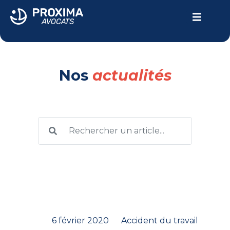
LE CABINET
Nos
actualités
VOTRE PARCOURS
DOMMAGE CORPOREL
ACTUALITÉS
Contactez-nous
04.94.24.10.69
6 février 2020
Accident du travail