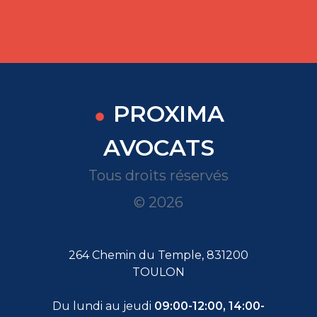
PROXIMA
AVOCATS
Tous droits réservés
© 2026
264 Chemin du Temple, 831200
TOULON
Du lundi au jeudi
09:00-12:00, 14:00-