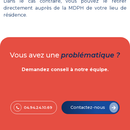
Dans le cas contraire, vous pouvez le retirer
directement auprès de la MDPH de votre lieu de
résidence.
Vous avez une
problématique ?
Demandez conseil à notre équipe.
Contactez-nous
04.94.24.10.69