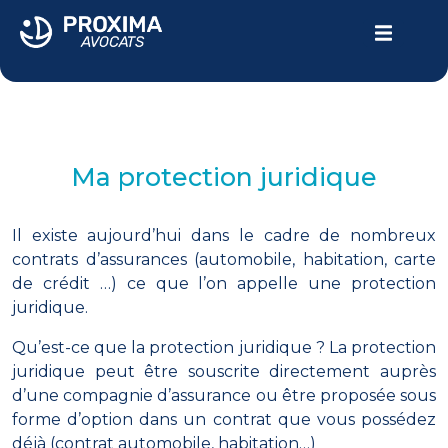
LE CABINET
VOTRE PARCOURS
Ma protection juridique
DOMMAGE CORPOREL
ACTUALITÉS
Il existe aujourd’hui dans le cadre de nombreux
contrats d’assurances (automobile, habitation, carte
Contactez-nous
de crédit …) ce que l’on appelle une protection
juridique.
04.94.24.10.69
Qu’est-ce que la protection juridique ? La protection
juridique peut être souscrite directement auprès
d’une compagnie d’assurance ou être proposée sous
forme d’option dans un contrat que vous possédez
déjà (contrat automobile, habitation…)