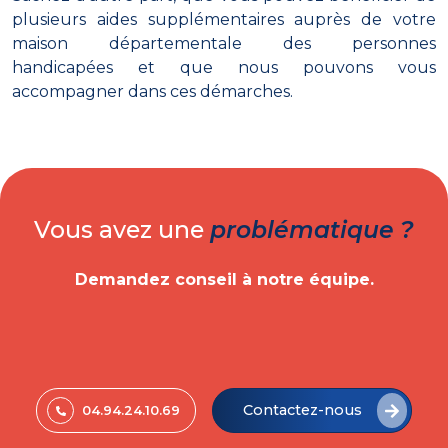
plusieurs aides supplémentaires auprès de votre
maison départementale des personnes
handicapées et que nous pouvons vous
accompagner dans ces démarches.
Vous avez une
problématique ?
Demandez conseil à notre équipe.
Contactez-nous
04.94.24.10.69